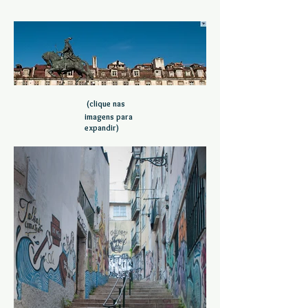
(clique
nas
imagens para
expan
dir)